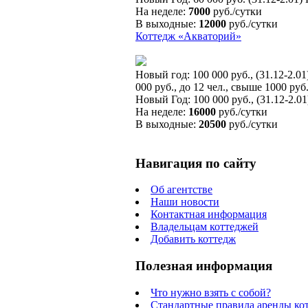
На неделе:
7000
руб./сутки
В выходные:
12000
руб./сутки
Коттедж «Акваторий»
Новый год: 100 000 руб., (31.12-2.01
000 руб., до 12 чел., свыше 1000 руб.
Новый Год: 100 000 руб., (31.12-2.01
На неделе:
16000
руб./сутки
В выходные:
20500
руб./сутки
Навигация по сайту
Об агентстве
Наши новости
Контактная информация
Владельцам коттеджей
Добавить коттедж
Полезная информация
Что нужно взять с собой?
Стандартные правила аренды ко