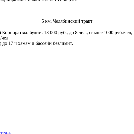
5 км, Челябинский тракт
) Корпоратвы: будни: 13 000 руб., до 8 чел., свыше 1000 руб./чел, 
/чел.
) до 17 ч хамам и бассейн безлимит.
ттеджа.