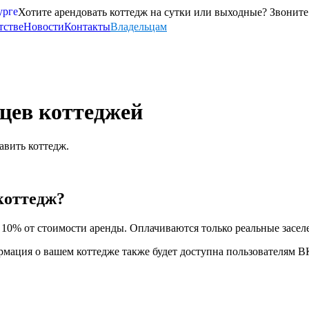
Хотите арендовать коттедж на сутки или выходные? Звонит
тстве
Новости
Контакты
Владельцам
ьцев коттеджей
авить коттедж.
коттедж?
 10% от стоимости аренды. Оплачиваются только реальные засел
мация о вашем коттедже также будет доступна пользователям ВК