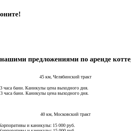
оните!
 нашими предложениями по аренде котт
45 км, Челябинский тракт
)+3 часа бани. Каникулы цена выходного дня.
)+3 часа бани. Каникулы цена выходного дня.
40 км, Московский тракт
 Корпоративы и каникулы: 15 000 руб.
 Корпоративы и каникулы: 15 000 руб.