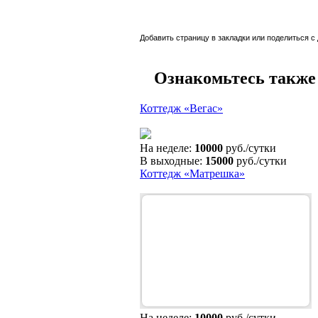
Добавить страницу в закладки или поделиться с
Ознакомьтесь также
Коттедж «Вегас»
На неделе:
10000
руб./сутки
В выходные:
15000
руб./сутки
Коттедж «Матрешка»
На неделе:
10000
руб./сутки