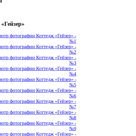
а
 «Гейзер»