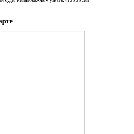
ьми будет немаловажным узнать, что во всем
арте