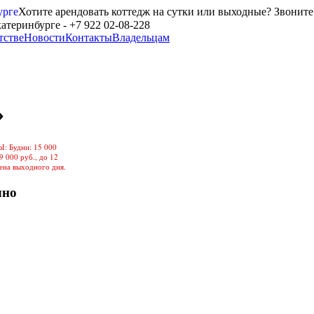
Хотите арендовать коттедж на сутки или выходные? Звоните
тстве
Новости
Контакты
Владельцам
»
Ы: Будни: 15 000
9 000 руб., до 12
цена выходного дня.
чно