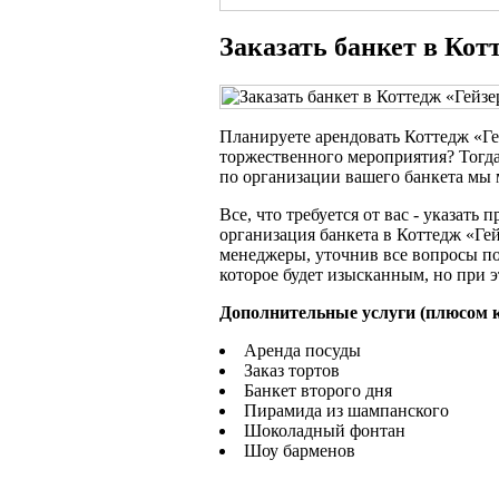
Заказать банкет в Кот
Планируете арендовать Коттедж «Ге
торжественного мероприятия? Тогда 
по организации вашего банкета мы м
Все, что требуется от вас - указать 
организация банкета в Коттедж «Ге
менеджеры, уточнив все вопросы п
которое будет изысканным, но при э
Дополнительные услуги (плюсом к
Аренда посуды
Заказ тортов
Банкет второго дня
Пирамида из шампанского
Шоколадный фонтан
Шоу барменов