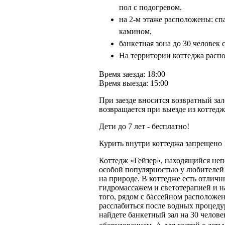
пол с подогревом.
на 2-м этаже расположены: сп
камином,
банкетная зона до 30 человек
На территории коттеджа распо
Время заезда: 18:00
Время выезда: 15:00
При заезде вносится возвратный зало
возвращается при выезде из коттедж
Дети до 7 лет - бесплатно!
Курить внутри коттеджа запрещено 
Коттедж «Гейзер», находящийся неп
особой популярностью у любителей
на природе. В коттедже есть отличн
гидромассажем и светотерапией и 
того, рядом с бассейном расположен
расслабиться после водных процеду
найдете банкетный зал на 30 челов