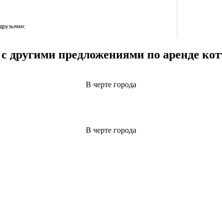
 друзьями:
 с другими предложениями по аренде ко
В черте города
В черте города