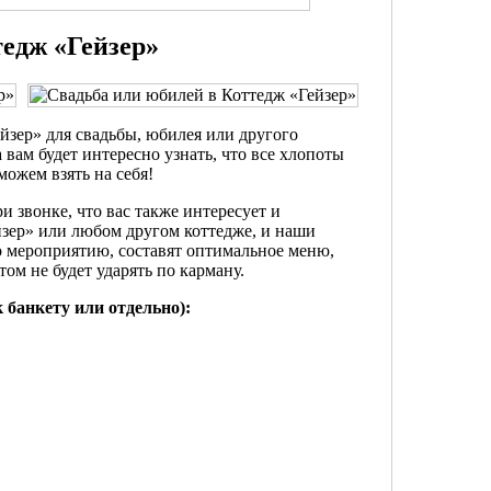
тедж «Гейзер»
йзер» для свадьбы, юбилея или другого
вам будет интересно узнать, что все хлопоты
ожем взять на себя!
при звонке, что вас также интересует и
йзер» или любом другом коттедже, и наши
о мероприятию, составят оптимальное меню,
том не будет ударять по карману.
 банкету или отдельно):