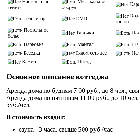
Настольный
Музыкальное
Кар
теннис
оборуд.
Водо
Телевизор
DVD
озеро)
Постельное
Тапочки
Пол
белье
Парковка
Мангал
Ша
Беседка
Рядом есть лес
Нал
Камин
Посуда
Основное описание коттеджа
Аренда дома по будням 7 00 руб., до 8 чел., св
Аренда дома по пятницам 11 00 руб., до 10 чел
руб./чел.
В стоимость входит:
сауна - 3 часа, свыше 500 руб./час