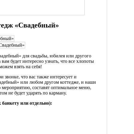
ттедж «Свадебный»
вадебный» для свадьбы, юбилея или другого
вам будет интересно узнать, что все хлопоты
ожем взять на себя!
при звонке, что вас также интересует и
вадебный» или любом другом коттедже, и наши
о мероприятию, составят оптимальное меню,
том не будет ударять по карману.
 банкету или отдельно):