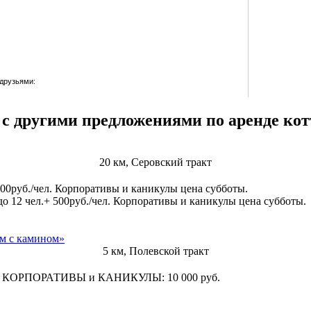
 друзьями:
 с другими предложениями по аренде ко
20 км, Серовский тракт
+ 500руб./чел. Корпоративы и каникулы цена субботы.
 до 12 чел.+ 500руб./чел. Корпоративы и каникулы цена субботы.
ом с камином»
5 км, Полевской тракт
2.02) КОРПОРАТИВЫ и КАНИКУЛЫ: 10 000 руб.