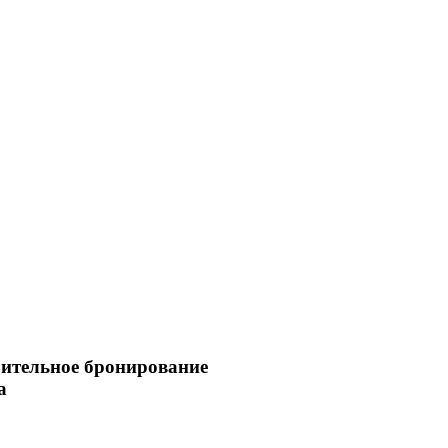
ительное бронирование
а