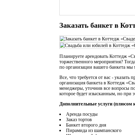
Заказать банкет в Ко
Планируете арендовать Коттедж «С
торжественного мероприятия? Тогда 
по организации вашего банкета мы м
Все, что требуется от вас - указать 
организация банкета в Коттедж «С
менеджеры, уточнив все вопросы п
которое будет изысканным, но при э
Дополнительные услуги (плюсом к
Аренда посуды
Заказ тортов
Банкет второго дня
Пирамида из шампанского