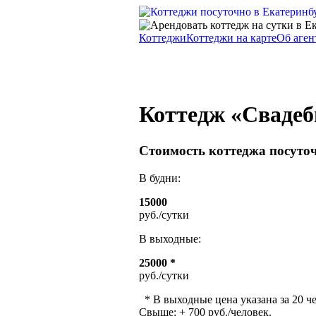
Коттеджи
Коттеджи на карте
Об аген
Коттедж «Сваде
Стоимость коттеджа посуто
В будни:
15000
руб./сутки
В выходные:
25000 *
руб./сутки
* В выходные цена указана за 20 че
Свыше: + 700 руб./человек.