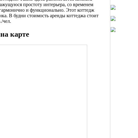
кажущуюся простоту интерьера, со временем
 гармонично и функционально. Этот коттедж
ика. В будни стоимость аренды коттеджа стоит
./чел.
на карте